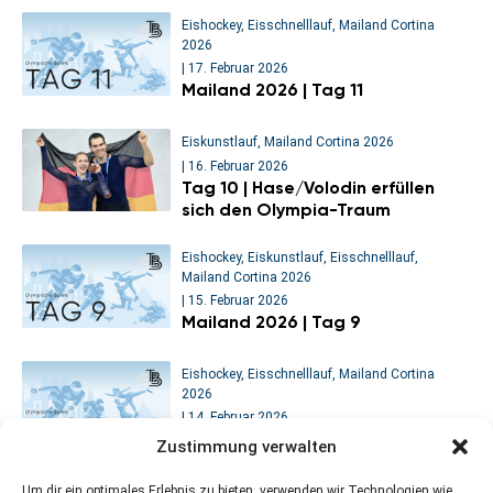
Eishockey
,
Eisschnelllauf
,
Mailand Cortina
2026
|
17. Februar 2026
Mailand 2026 | Tag 11
Eiskunstlauf
,
Mailand Cortina 2026
|
16. Februar 2026
Tag 10 | Hase/Volodin erfüllen
sich den Olympia-Traum
Eishockey
,
Eiskunstlauf
,
Eisschnelllauf
,
Mailand Cortina 2026
|
15. Februar 2026
Mailand 2026 | Tag 9
Eishockey
,
Eisschnelllauf
,
Mailand Cortina
2026
|
14. Februar 2026
Mailand 2026 | Tag 8
Zustimmung verwalten
Um dir ein optimales Erlebnis zu bieten, verwenden wir Technologien wie