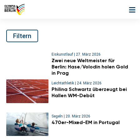
Filtern
Eiskunstlauf
|
27. März 2026
Zwei neue Weltmeister für
Berlin: Hase/Volodin holen Gold
in Prag
Leichtathletik
|
24. März 2026
Philina Schwartz überzeugt bei
Hallen WM-Debüt
Segeln
|
20. März 2026
470er-Mixed-EM in Portugal