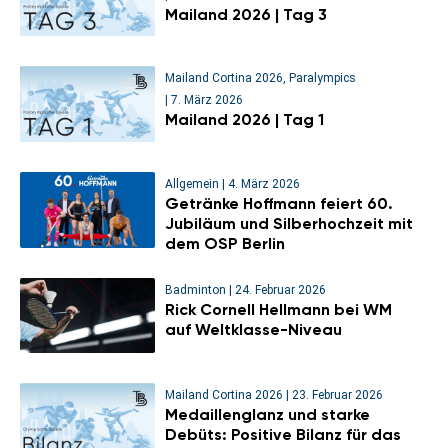
Mailand 2026 | Tag 3
Mailand Cortina 2026
,
Paralympics
|
7. März 2026
Mailand 2026 | Tag 1
Allgemein
|
4. März 2026
Getränke Hoffmann feiert 60.
Jubiläum und Silberhochzeit mit
dem OSP Berlin
Badminton
|
24. Februar 2026
Rick Cornell Hellmann bei WM
auf Weltklasse-Niveau
Mailand Cortina 2026
|
23. Februar 2026
Medaillenglanz und starke
Debüts: Positive Bilanz für das