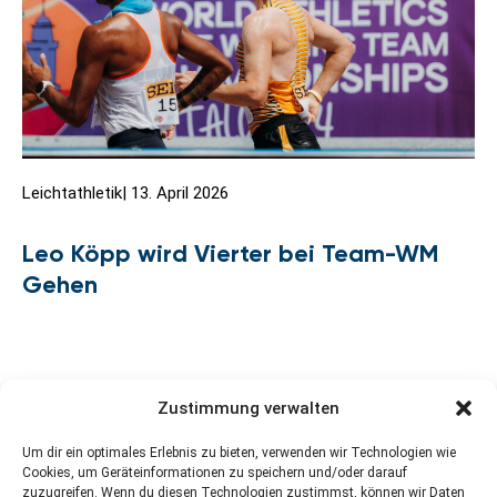
Leichtathletik
|
13. April 2026
Leo Köpp wird Vierter bei Team-WM
Gehen
Zustimmung verwalten
1
2
3
…
123
Weiter »
Um dir ein optimales Erlebnis zu bieten, verwenden wir Technologien wie
Cookies, um Geräteinformationen zu speichern und/oder darauf
zuzugreifen. Wenn du diesen Technologien zustimmst, können wir Daten