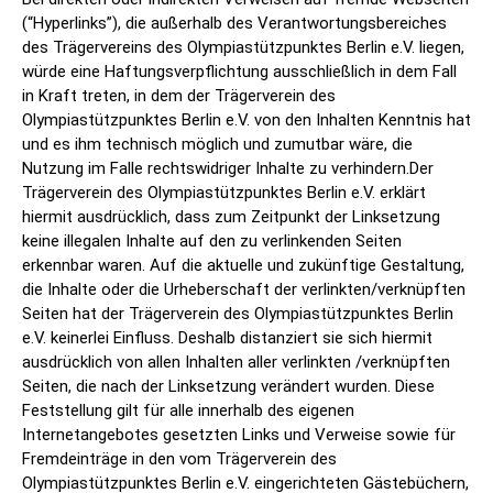
(“Hyperlinks”), die außerhalb des Verantwortungsbereiches
des Trägervereins des Olympiastützpunktes Berlin e.V. liegen,
würde eine Haftungsverpflichtung ausschließlich in dem Fall
in Kraft treten, in dem der Trägerverein des
Olympiastützpunktes Berlin e.V. von den Inhalten Kenntnis hat
und es ihm technisch möglich und zumutbar wäre, die
Nutzung im Falle rechtswidriger Inhalte zu verhindern.Der
Trägerverein des Olympiastützpunktes Berlin e.V. erklärt
hiermit ausdrücklich, dass zum Zeitpunkt der Linksetzung
keine illegalen Inhalte auf den zu verlinkenden Seiten
erkennbar waren. Auf die aktuelle und zukünftige Gestaltung,
die Inhalte oder die Urheberschaft der verlinkten/verknüpften
Seiten hat der Trägerverein des Olympiastützpunktes Berlin
e.V. keinerlei Einfluss. Deshalb distanziert sie sich hiermit
ausdrücklich von allen Inhalten aller verlinkten /verknüpften
Seiten, die nach der Linksetzung verändert wurden. Diese
Feststellung gilt für alle innerhalb des eigenen
Internetangebotes gesetzten Links und Verweise sowie für
Fremdeinträge in den vom Trägerverein des
Olympiastützpunktes Berlin e.V. eingerichteten Gästebüchern,