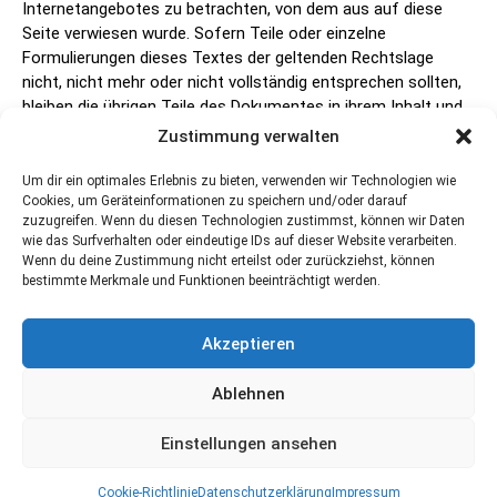
Internetangebotes zu betrachten, von dem aus auf diese
Seite verwiesen wurde. Sofern Teile oder einzelne
Formulierungen dieses Textes der geltenden Rechtslage
nicht, nicht mehr oder nicht vollständig entsprechen sollten,
bleiben die übrigen Teile des Dokumentes in ihrem Inhalt und
ihrer Gültigkeit davon unberührt.
Zustimmung verwalten
Um dir ein optimales Erlebnis zu bieten, verwenden wir Technologien wie
Cookies, um Geräteinformationen zu speichern und/oder darauf
zuzugreifen. Wenn du diesen Technologien zustimmst, können wir Daten
wie das Surfverhalten oder eindeutige IDs auf dieser Website verarbeiten.
Wenn du deine Zustimmung nicht erteilst oder zurückziehst, können
bestimmte Merkmale und Funktionen beeinträchtigt werden.
Kontakt
Newsletter abonnieren
Impressum
Akzeptieren
Datenschutzerklärung
Cookie-Richtlinie (EU)
Ablehnen
Einstellungen ansehen
Cookie-Richtlinie
Datenschutzerklärung
Impressum