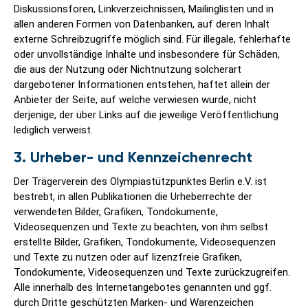
Diskussionsforen, Linkverzeichnissen, Mailinglisten und in
allen anderen Formen von Datenbanken, auf deren Inhalt
externe Schreibzugriffe möglich sind. Für illegale, fehlerhafte
oder unvollständige Inhalte und insbesondere für Schäden,
die aus der Nutzung oder Nichtnutzung solcherart
dargebotener Informationen entstehen, haftet allein der
Anbieter der Seite, auf welche verwiesen wurde, nicht
derjenige, der über Links auf die jeweilige Veröffentlichung
lediglich verweist.
3. Urheber- und Kennzeichenrecht
Der Trägerverein des Olympiastützpunktes Berlin e.V. ist
bestrebt, in allen Publikationen die Urheberrechte der
verwendeten Bilder, Grafiken, Tondokumente,
Videosequenzen und Texte zu beachten, von ihm selbst
erstellte Bilder, Grafiken, Tondokumente, Videosequenzen
und Texte zu nutzen oder auf lizenzfreie Grafiken,
Tondokumente, Videosequenzen und Texte zurückzugreifen.
Alle innerhalb des Internetangebotes genannten und ggf.
durch Dritte geschützten Marken- und Warenzeichen