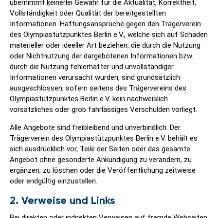
übernimmt keinerlei Gewähr für die Aktualität, Korrektheit,
Vollständigkeit oder Qualität der bereitgestellten
Informationen. Haftungsansprüche gegen den Trägerverein
des Olympiastützpunktes Berlin e.V., welche sich auf Schäden
materieller oder ideeller Art beziehen, die durch die Nutzung
oder Nichtnutzung der dargebotenen Informationen bzw.
durch die Nutzung fehlerhafter und unvollständiger
Informationen verursacht wurden, sind grundsätzlich
ausgeschlossen, sofern seitens des Trägervereins des
Olympiastützpunktes Berlin e.V. kein nachweislich
vorsätzliches oder grob fahrlässiges Verschulden vorliegt.
Alle Angebote sind freibleibend und unverbindlich. Der
Trägerverein des Olympiastützpunktes Berlin e.V. behält es
sich ausdrücklich vor, Teile der Seiten oder das gesamte
Angebot ohne gesonderte Ankündigung zu verändern, zu
ergänzen, zu löschen oder die Veröffentlichung zeitweise
oder endgültig einzustellen.
2. Verweise und Links
Bei direkten oder indirekten Verweisen auf fremde Webseiten