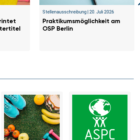
Stellenausschreibung
|
20. Juli 2026
Praktikumsmöglichkeit am
rintet
OSP Berlin
ertitel