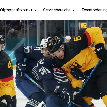
Olympiastützpunkt
Servicebereiche
Teamförderun