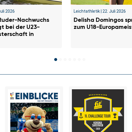
Juli 2026
Leichtathletik
|
22. Juli 2026
 Ruder-Nachwuchs
Delisha Domingos sp
t bei der U23-
zum U18-Europameist
terschaft in