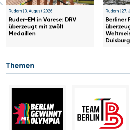
Rudern
|
3. August 2026
Rudern
|
27. 
Ruder-EM in Varese: DRV
Berliner
überzeugt mit zwölf
überzeug
Medaillen
Weltmeis
Duisburg
Themen