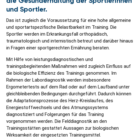
die Gesunderhaltung der Sportlerinnen
und Sportler.
Das ist zugleich die Voraussetzung für eine hohe allgemeine
und sportartspezifische Belastbarkeit im Training. Die
Sportler werden im Erkrankungsfall orthopädisch,
traumatologisch und internistisch betreut und darüber hinaus
in Fragen einer sportgerechten Ernährung beraten.
Mit Hilfe von leistungsdiagnostischen und
trainingsbegleitenden Maßnahmen wird zugleich Einfluss auf
die biologische Effizienz des Trainings genommen. Im
Rahmen der Labordiagnostik werden insbesondere
Ergometertests auf dem Rad oder auf dem Laufband unter
gleichbleibenden Bedingungen durchgeführt. Dadurch können
die Adaptationsprozesse des Herz-Kreislaufes, des
Energiestoffwechsels und des Atmungssystems
diagnostiziert und Folgerungen für das Training
vorgenommen werden. Die Felddiagnostik an den
Trainingsstätten gestattet Aussagen zur biologischen
Wirksamkeit der eingesetzten Trainingsmittel.