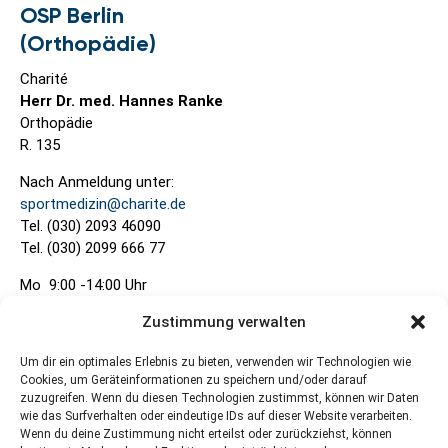
OSP Berlin
(Orthopädie)
Charité
Herr Dr. med. Hannes Ranke
Orthopädie
R. 135
Nach Anmeldung unter:
sportmedizin@charite.de
Tel. (030) 2093 46090
Tel. (030) 2099 666 77
Mo 9:00 -14:00 Uhr
Do 8:00 -15:00 Uhr
Zustimmung verwalten
Um dir ein optimales Erlebnis zu bieten, verwenden wir Technologien wie
Cookies, um Geräteinformationen zu speichern und/oder darauf
zuzugreifen. Wenn du diesen Technologien zustimmst, können wir Daten
wie das Surfverhalten oder eindeutige IDs auf dieser Website verarbeiten.
Wenn du deine Zustimmung nicht erteilst oder zurückziehst, können