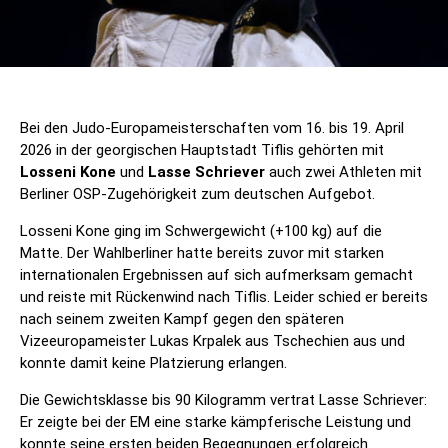
Bei den Judo-Europameisterschaften vom 16. bis 19. April
2026 in der georgischen Hauptstadt Tiflis gehörten mit
Losseni Kone
und
Lasse Schriever
auch zwei Athleten mit
Berliner OSP-Zugehörigkeit zum deutschen Aufgebot.
Losseni Kone ging im Schwergewicht (+100 kg) auf die
Matte. Der Wahlberliner hatte bereits zuvor mit starken
internationalen Ergebnissen auf sich aufmerksam gemacht
und reiste mit Rückenwind nach Tiflis. Leider schied er bereits
nach seinem zweiten Kampf gegen den späteren
Vizeeuropameister Lukas Krpalek aus Tschechien aus und
konnte damit keine Platzierung erlangen.
Die Gewichtsklasse bis 90 Kilogramm vertrat Lasse Schriever:
Er zeigte bei der EM eine starke kämpferische Leistung und
konnte seine ersten beiden Begegnungen erfolgreich