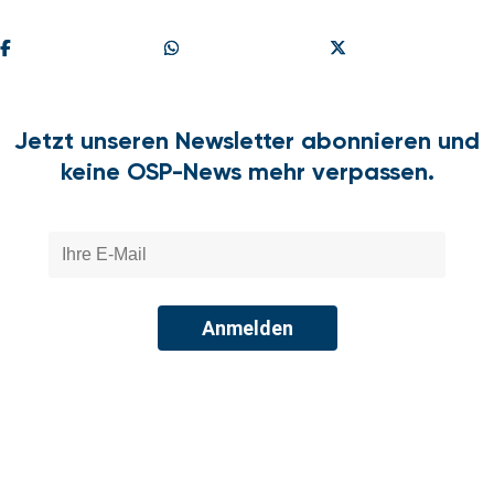
Teilen
Share On Whatsapp
Share On X
Jetzt unseren Newsletter abonnieren und
keine OSP-News mehr verpassen.
Anmelden