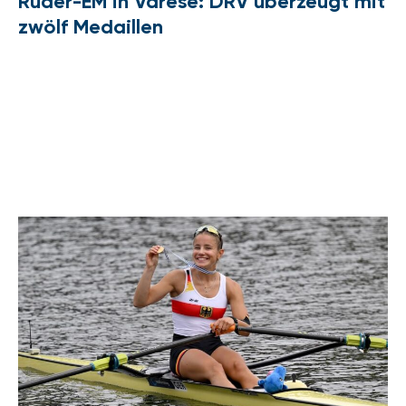
Ruder-EM in Varese: DRV überzeugt mit
zwölf Medaillen