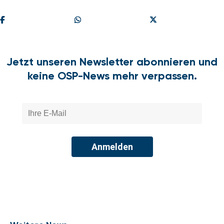
Teilen
Share On Whatsapp
Share On X
Jetzt unseren Newsletter abonnieren und
keine OSP-News mehr verpassen.
Anmelden