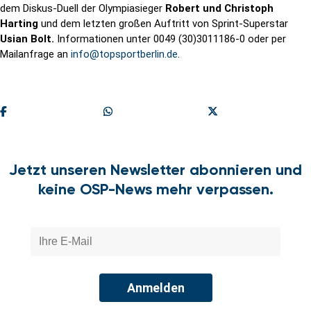
dem Diskus-Duell der Olympiasieger
Robert und Christoph
Harting
und dem letzten großen Auftritt von Sprint-Superstar
Usian Bolt
.
Informationen unter 0049 (30)3011186-0 oder per
Mailanfrage an
info@topsportberlin.de
.
Teilen
Share On Whatsapp
Share On X
Jetzt unseren Newsletter abonnieren und
keine OSP-News mehr verpassen.
Anmelden