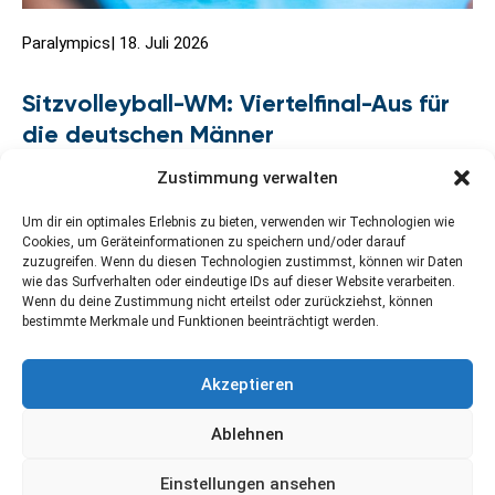
Paralympics
|
18. Juli 2026
Sitzvolleyball-WM: Viertelfinal-Aus für
die deutschen Männer
Zustimmung verwalten
Um dir ein optimales Erlebnis zu bieten, verwenden wir Technologien wie
Cookies, um Geräteinformationen zu speichern und/oder darauf
zuzugreifen. Wenn du diesen Technologien zustimmst, können wir Daten
wie das Surfverhalten oder eindeutige IDs auf dieser Website verarbeiten.
Wenn du deine Zustimmung nicht erteilst oder zurückziehst, können
bestimmte Merkmale und Funktionen beeinträchtigt werden.
Kontakt
Newsletter abonnieren
Impressum
Akzeptieren
Datenschutzerklärung
Cookie-Richtlinie (EU)
Ablehnen
Einstellungen ansehen