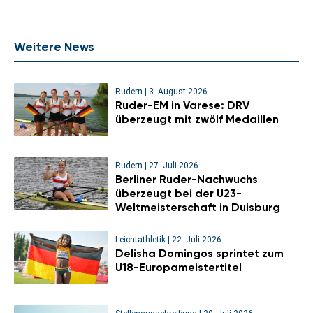
Weitere News
Rudern
|
3. August 2026
Ruder-EM in Varese: DRV
überzeugt mit zwölf Medaillen
Rudern
|
27. Juli 2026
Berliner Ruder-Nachwuchs
überzeugt bei der U23-
Weltmeisterschaft in Duisburg
Leichtathletik
|
22. Juli 2026
Delisha Domingos sprintet zum
U18-Europameistertitel