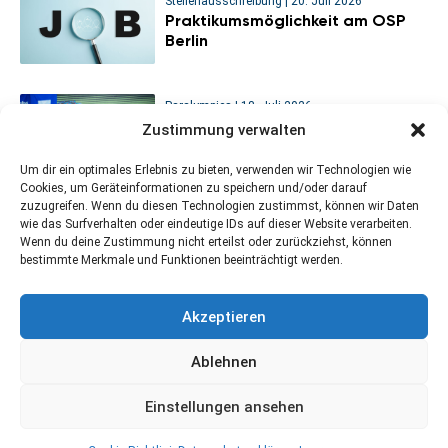
Stellenausschreibung
|
20. Juli 2026
Praktikumsmöglichkeit am OSP
Berlin
Paralympics
|
18. Juli 2026
Sitzvolleyball-WM: Viertelfinal-
Zustimmung verwalten
Aus für die deutschen Männer
Um dir ein optimales Erlebnis zu bieten, verwenden wir Technologien wie
Cookies, um Geräteinformationen zu speichern und/oder darauf
zuzugreifen. Wenn du diesen Technologien zustimmst, können wir Daten
wie das Surfverhalten oder eindeutige IDs auf dieser Website verarbeiten.
Wenn du deine Zustimmung nicht erteilst oder zurückziehst, können
bestimmte Merkmale und Funktionen beeinträchtigt werden.
Kontakt
Newsletter abonnieren
Impressum
Akzeptieren
Datenschutzerklärung
Cookie-Richtlinie (EU)
Ablehnen
Einstellungen ansehen