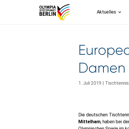
Aktuelles
Europea
Damen 
1. Juli 2019
|
Tischtennis
Die deutschen Tischtenni
Mittelham
, haben bei d
Olympischen Spiele im ko