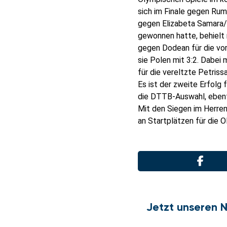
sich im Finale gegen Rum
gegen Elizabeta Samara/D
gewonnen hatte, behielt
gegen Dodean für die vor
sie Polen mit 3:2. Dabei
für die vereltzte Petris
Es ist der zweite Erfolg
die DTTB-Auswahl, ebenf
Mit den Siegen im Herre
an Startplätzen für die 
Jetzt unseren 