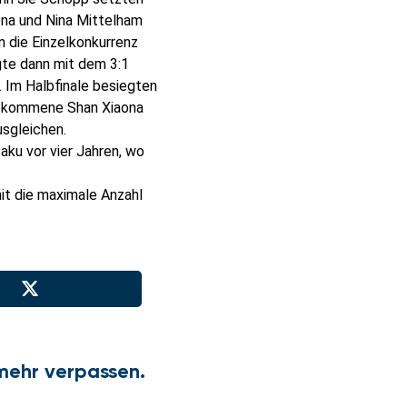
ona und Nina Mittelham
n die Einzelkonkurrenz
gte dann mit dem 3:1
. Im Halbfinale besiegten
 gekommene Shan Xiaona
usgleichen.
aku vor vier Jahren, wo
t die maximale Anzahl
mehr verpassen.