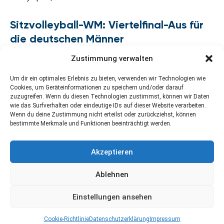
Sitzvolleyball-WM: Viertelfinal-Aus für
die deutschen Männer
Zustimmung verwalten
Um dir ein optimales Erlebnis zu bieten, verwenden wir Technologien wie
Cookies, um Geräteinformationen zu speichern und/oder darauf
zuzugreifen. Wenn du diesen Technologien zustimmst, können wir Daten
wie das Surfverhalten oder eindeutige IDs auf dieser Website verarbeiten.
Wenn du deine Zustimmung nicht erteilst oder zurückziehst, können
bestimmte Merkmale und Funktionen beeinträchtigt werden.
Kontakt
Newsletter abonnieren
Impressum
Akzeptieren
Datenschutzerklärung
Cookie-Richtlinie (EU)
Ablehnen
Einstellungen ansehen
Cookie-Richtlinie
Datenschutzerklärung
Impressum