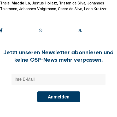
Theis,
Maodo Lo
, Justus Hollatz, Tristan da Silva, Johannes
Thiemann, Johannes Voigtmann, Oscar da Silva, Leon Kratzer
Teilen
Share On Whatsapp
Share On X
Jetzt unseren Newsletter abonnieren und
keine OSP-News mehr verpassen.
Anmelden