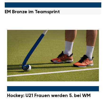
Eisschnelllauf
|
12. Januar 2026
EM Bronze im Teamsprint
Hockey
|
15. Dezember 2025
Hockey: U21 Frauen werden 5. bei WM