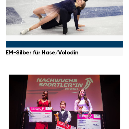
Eiskunstlauf
|
19. Januar 2026
EM-Silber für Hase/Volodin