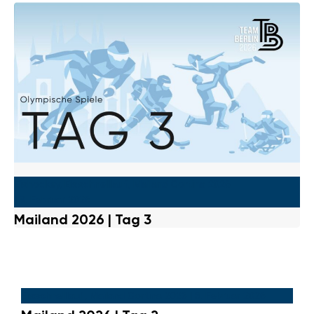
Eishockey
,
Eisschnelllauf
,
Mailand Cortina 2026
|
9. Februar 2026
Mailand 2026 | Tag 3
Eisschnelllauf
,
Mailand Cortina 2026
|
8. Februar 2026