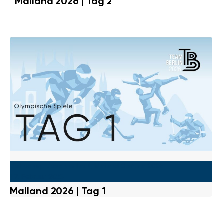
Mailand 2026 | Tag 2
Eishockey
,
Eisschnelllauf
,
Mailand Cortina 2026
|
7. Februar 2026
Mailand 2026 | Tag 1