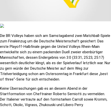
Die BR Volleys haben sich am Samstagabend zwei Matchball-Spiele
zum Finaleinzug um die Deutsche Meisterschaft gesichert. Das
erste Playoff-Halbfinale gegen die United Volleys Rhein-Main
entwickelte sich zu einem packenden Duell zweier ebenbürtiger
Mannschaften, dessen Endergebnis von 3:0 (33:31, 25:23, 25:17)
wesentlich deutlicher klingt, als es der Spielverlauf letztlich war. Nur
zu gern würde der Deutsche Meister auf dem Weg zur
Titelverteidigung schon am Ostersonntag in Frankfurt diese „best
of three“-Serie für sich entscheiden.
Keine Überraschungen gab es an diesem Abend in der
Startformation von Cheftrainer Roberto Serniotti zu vermelden.
Der Italiener vertraute auf den formstarken Carroll sowie Kromm,
Schott, Okolic, Vigrass, Zhukouski und Libero Perry.