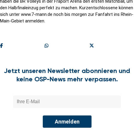
haben die BR Volleys in der Fraport Arena den ersten Matchball, um
den Halbfinaleinzug perfekt zu machen. Kurzentschlossene können
sich unter www.7-mann.de noch bis morgen zur Fanfahrt ins Rhein-
Main-Gebiet anmelden.
Teilen
Share On Whatsapp
Share On X
Jetzt unseren Newsletter abonnieren und
keine OSP-News mehr verpassen.
Anmelden