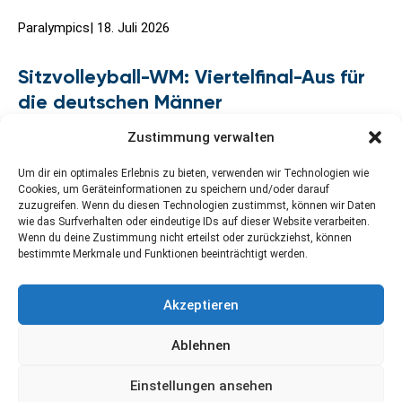
Paralympics
|
18. Juli 2026
Sitzvolleyball-WM: Viertelfinal-Aus für
die deutschen Männer
Zustimmung verwalten
Um dir ein optimales Erlebnis zu bieten, verwenden wir Technologien wie
Cookies, um Geräteinformationen zu speichern und/oder darauf
zuzugreifen. Wenn du diesen Technologien zustimmst, können wir Daten
wie das Surfverhalten oder eindeutige IDs auf dieser Website verarbeiten.
Wenn du deine Zustimmung nicht erteilst oder zurückziehst, können
bestimmte Merkmale und Funktionen beeinträchtigt werden.
Kontakt
Newsletter abonnieren
Impressum
Akzeptieren
Datenschutzerklärung
Cookie-Richtlinie (EU)
Ablehnen
Einstellungen ansehen