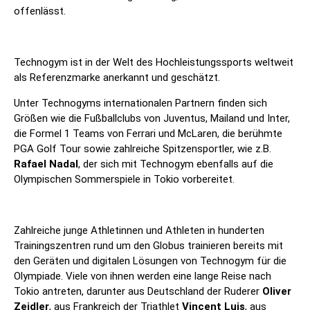
offenlässt.
Technogym ist in der Welt des Hochleistungssports weltweit
als Referenzmarke anerkannt und geschätzt.
Unter Technogyms internationalen Partnern finden sich
Größen wie die Fußballclubs von Juventus, Mailand und Inter,
die Formel 1 Teams von Ferrari und McLaren, die berühmte
PGA Golf Tour sowie zahlreiche Spitzensportler, wie z.B.
Rafael Nadal
, der sich mit Technogym ebenfalls auf die
Olympischen Sommerspiele in Tokio vorbereitet.
Zahlreiche junge Athletinnen und Athleten in hunderten
Trainingszentren rund um den Globus trainieren bereits mit
den Geräten und digitalen Lösungen von Technogym für die
Olympiade. Viele von ihnen werden eine lange Reise nach
Tokio antreten, darunter aus Deutschland der Ruderer
Oliver
Zeidler
, aus Frankreich der Triathlet
Vincent Luis
, aus