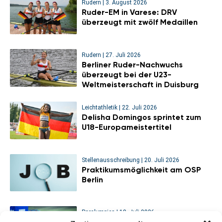
Rudern
|
3. August 2026
Ruder-EM in Varese: DRV
überzeugt mit zwölf Medaillen
Rudern
|
27. Juli 2026
Berliner Ruder-Nachwuchs
überzeugt bei der U23-
Weltmeisterschaft in Duisburg
Leichtathletik
|
22. Juli 2026
Delisha Domingos sprintet zum
U18-Europameistertitel
Stellenausschreibung
|
20. Juli 2026
Praktikumsmöglichkeit am OSP
Berlin
Paralympics
|
18. Juli 2026
Sitzvolleyball-WM: Viertelfinal-