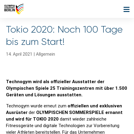
Tokio 2020: Noch 100 Tage
bis zum Start!
14. April 2021
|
Allgemein
Technogym wird als offizieller Ausstatter der
Olympischen Spiele 25 Trainingszentren mit über 1.500
Geräten und Lösungen ausstatten.
Technogym wurde erneut zum
offiziellen und exklusiven
Ausrüster
der
OLYMPISCHEN SOMMERSPIELE ernannt
und wird für TOKIO
2020
damit wieder zahlreiche
Fitnessgeräte und digitale Technologien zur Vorbereitung
vieler Athleten bereitstellen. Für das Unternehmen