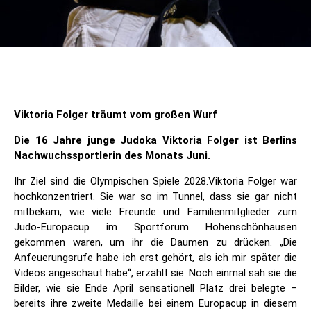
Viktoria Folger träumt vom großen Wurf
Die 16 Jahre junge Judoka Viktoria Folger ist Berlins
Nachwuchssportlerin des Monats Juni.
Ihr Ziel sind die Olympischen Spiele 2028.Viktoria Folger war
hochkonzentriert. Sie war so im Tunnel, dass sie gar nicht
mitbekam, wie viele Freunde und Familienmitglieder zum
Judo-Europacup im Sportforum Hohenschönhausen
gekommen waren, um ihr die Daumen zu drücken. „Die
Anfeuerungsrufe habe ich erst gehört, als ich mir später die
Videos angeschaut habe“, erzählt sie. Noch einmal sah sie die
Bilder, wie sie Ende April sensationell Platz drei belegte –
bereits ihre zweite Medaille bei einem Europacup in diesem