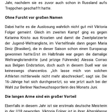
Jahr, nachdem sie es zuvor auch schon in Russland aufs
Treppchen geschafft hatte.
Ohne Furcht vor großen Namen
Dabei hatte es die Auslosung wahrlich nicht gut mit Viktoria
Folger gemeint. Gleich im zweiten Kampf ging es gegen
Katarina Kristo aus Kroatien und damit die Zweitplatzierte
der Jugend-Weltrangliste, im Viertelfinale dann gegen Maria
Diniz (Brasilien), die in dieser Saison schon einen Europacup
gewonnen hatte.Erst im Halbfinale war gegen die damalige
Weltranglistendritte (und jetzige Führende) Alessia Corrao
aus Belgien Endstation, doch auch in diesem Duell war sie
keineswegs chancenlos. „Ich lasse mich von solchen
Athleten mittlerweile nicht mehr abschrecken“, sagt sie. Die
16-Jährige hat sich durchgesetzt, so wie jetzt auch bei der
Wahl zur Berliner Nachwuchssportlerin des Monats Juni.
Die langen Arme sind ein großer Vorteil
Ebenfalls in diesem Jahr ist sie erstmals deutsche Meisterin
in der U18 geworden. Viktoria Folger ist in ihrer Altersklasse