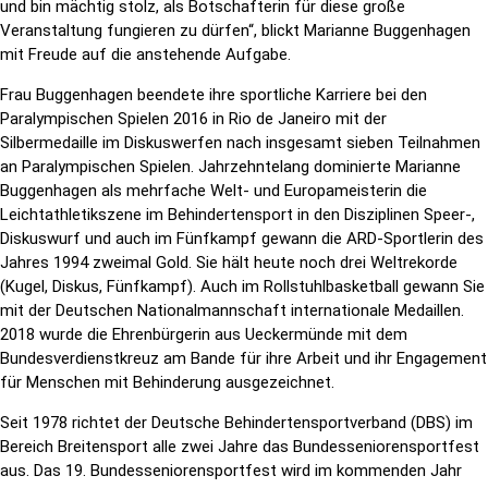
und bin mächtig stolz, als Botschafterin für diese große
Veranstaltung fungieren zu dürfen“, blickt Marianne Buggenhagen
mit Freude auf die anstehende Aufgabe.
Frau Buggenhagen beendete ihre sportliche Karriere bei den
Paralympischen Spielen 2016 in Rio de Janeiro mit der
Silbermedaille im Diskuswerfen nach insgesamt sieben Teilnahmen
an Paralympischen Spielen. Jahrzehntelang dominierte Marianne
Buggenhagen als mehrfache Welt- und Europameisterin die
Leichtathletikszene im Behindertensport in den Disziplinen Speer-,
Diskuswurf und auch im Fünfkampf gewann die ARD-Sportlerin des
Jahres 1994 zweimal Gold. Sie hält heute noch drei Weltrekorde
(Kugel, Diskus, Fünfkampf). Auch im Rollstuhlbasketball gewann Sie
mit der Deutschen Nationalmannschaft internationale Medaillen.
2018 wurde die Ehrenbürgerin aus Ueckermünde mit dem
Bundesverdienstkreuz am Bande für ihre Arbeit und ihr Engagement
für Menschen mit Behinderung ausgezeichnet.
Seit 1978 richtet der Deutsche Behindertensportverband (DBS) im
Bereich Breitensport alle zwei Jahre das Bundesseniorensportfest
aus. Das 19. Bundesseniorensportfest wird im kommenden Jahr