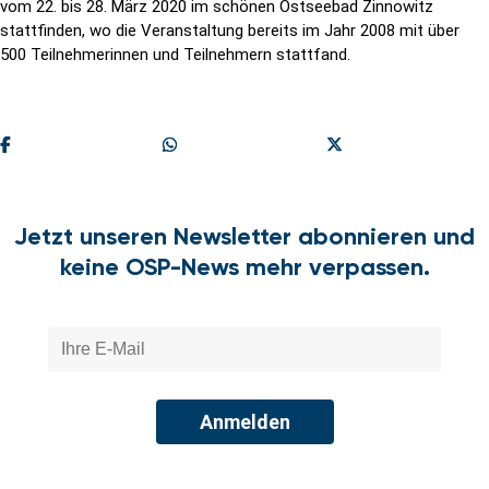
vom 22. bis 28. März 2020 im schönen Ostseebad Zinnowitz
stattfinden, wo die Veranstaltung bereits im Jahr 2008 mit über
500 Teilnehmerinnen und Teilnehmern stattfand.
Teilen
Share On Whatsapp
Share On X
Jetzt unseren Newsletter abonnieren und
keine OSP-News mehr verpassen.
Anmelden