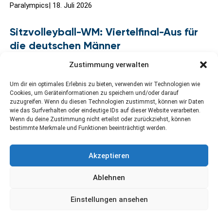
Paralympics
|
18. Juli 2026
Sitzvolleyball-WM: Viertelfinal-Aus für
die deutschen Männer
Zustimmung verwalten
Um dir ein optimales Erlebnis zu bieten, verwenden wir Technologien wie
Cookies, um Geräteinformationen zu speichern und/oder darauf
zuzugreifen. Wenn du diesen Technologien zustimmst, können wir Daten
wie das Surfverhalten oder eindeutige IDs auf dieser Website verarbeiten.
Wenn du deine Zustimmung nicht erteilst oder zurückziehst, können
bestimmte Merkmale und Funktionen beeinträchtigt werden.
Kontakt
Newsletter abonnieren
Impressum
Akzeptieren
Datenschutzerklärung
Cookie-Richtlinie (EU)
Ablehnen
Einstellungen ansehen