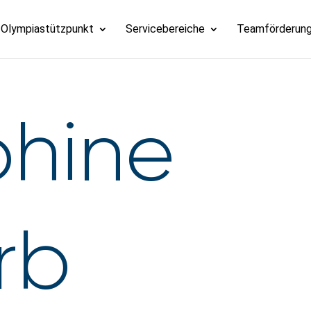
Olympiastützpunkt
Servicebereiche
Teamförderun
hine
rb