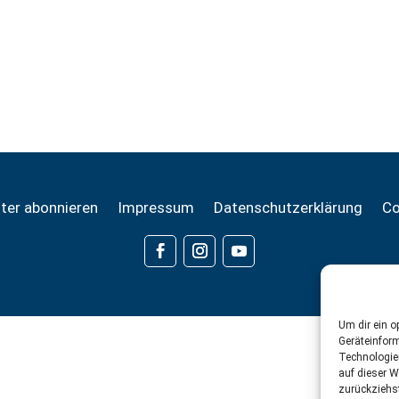
ter abonnieren
Impressum
Datenschutzerklärung
Co
Um dir ein o
Geräteinfor
Technologie
auf dieser W
zurückziehs