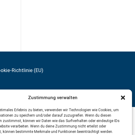
okie-Richtlinie (EU)
Zustimmung verwalten
ptimales Erlebnis zu bieten, verwenden wir Technologien wie Cookies, um
mationen zu speichern und/oder darauf zuzugreifen. Wenn du diesen
n zustimmst, können wir Daten wie das Surfverhalten oder eindeutige IDs
ebsite verarbeiten. Wenn du deine Zustimmung nicht erteilst oder
t, können bestimmte Merkmale und Funktionen beeinträchtigt werden.