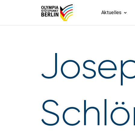
Aktuelles
Josep
Schlö