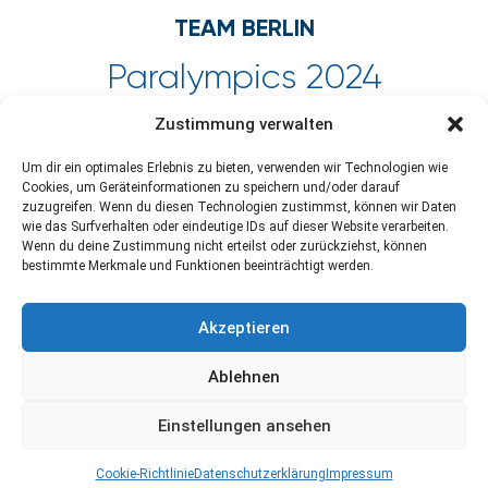
TEAM BERLIN
Paralympics 2024
Zustimmung verwalten
Um dir ein optimales Erlebnis zu bieten, verwenden wir Technologien wie
Cookies, um Geräteinformationen zu speichern und/oder darauf
zuzugreifen. Wenn du diesen Technologien zustimmst, können wir Daten
wie das Surfverhalten oder eindeutige IDs auf dieser Website verarbeiten.
Wenn du deine Zustimmung nicht erteilst oder zurückziehst, können
bestimmte Merkmale und Funktionen beeinträchtigt werden.
Kontakt
Newsletter abonnieren
Impressum
Akzeptieren
Datenschutzerklärung
Cookie-Richtlinie (EU)
Ablehnen
Einstellungen ansehen
Cookie-Richtlinie
Datenschutzerklärung
Impressum